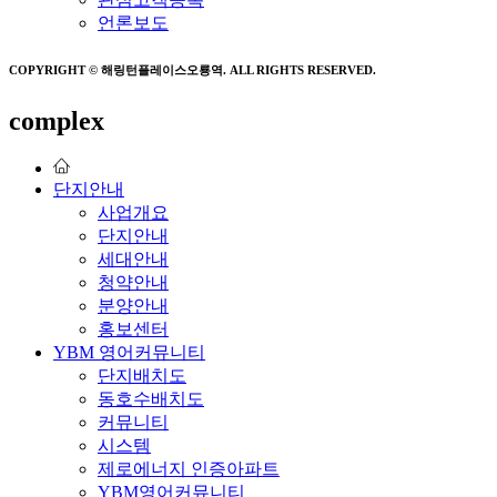
언론보도
COPYRIGHT © 해링턴플레이스오룡역. ALL RIGHTS RESERVED.
complex
단지안내
사업개요
단지안내
세대안내
청약안내
분양안내
홍보센터
YBM 영어커뮤니티
단지배치도
동호수배치도
커뮤니티
시스템
제로에너지 인증아파트
YBM영어커뮤니티