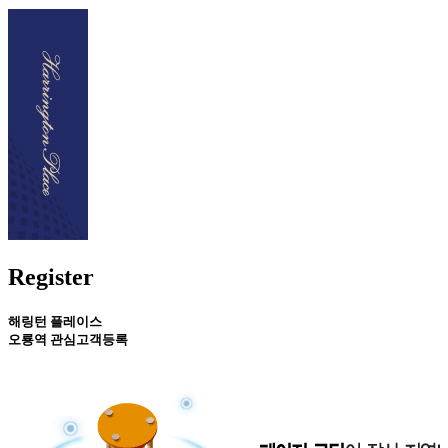
Register
해링턴 플레이스
오룡역 관심고객등록