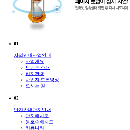
01
사업안내
사업안내
사업개요
브랜드 소개
입지환경
사업지 드론영상
오시는 길
02
단지안내
단지안내
단지배치도
동호수배치도
커뮤니티