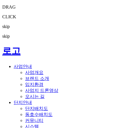
DRAG
CLICK
skip
skip
로고
사업안내
사업개요
브랜드 소개
입지환경
사업지 드론영상
오시는 길
단지안내
단지배치도
동호수배치도
커뮤니티
시스템