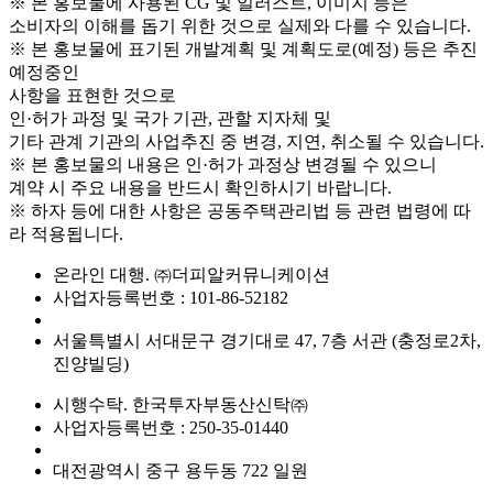
※ 본 홍보물에 사용된 CG 및 일러스트, 이미지 등은
소비자의 이해를 돕기 위한 것으로 실제와 다를 수 있습니다.
※ 본 홍보물에 표기된 개발계획 및 계획도로(예정) 등은 추진
예정중인
사항을 표현한 것으로
인·허가 과정 및 국가 기관, 관할 지자체 및
기타 관계 기관의 사업추진 중 변경, 지연, 취소될 수 있습니다.
※ 본 홍보물의 내용은 인·허가 과정상 변경될 수 있으니
계약 시 주요 내용을 반드시 확인하시기 바랍니다.
※ 하자 등에 대한 사항은 공동주택관리법 등 관련 법령에 따
라 적용됩니다.
온라인 대행. ㈜더피알커뮤니케이션
사업자등록번호 : 101-86-52182
서울특별시 서대문구 경기대로 47, 7층 서관 (충정로2차,
진양빌딩)
시행수탁. 한국투자부동산신탁㈜
사업자등록번호 : 250-35-01440
대전광역시 중구 용두동 722 일원