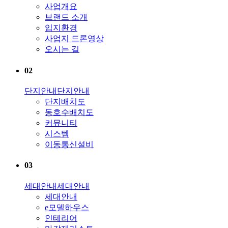
사업개요
브랜드 소개
입지환경
사업지 드론영상
오시는 길
02
단지안내
단지안내
단지배치도
동호수배치도
커뮤니티
시스템
이동통신설비
03
세대안내
세대안내
세대안내
e모델하우스
인테리어