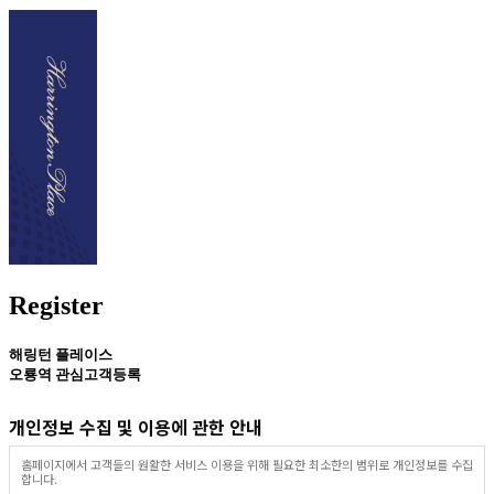
Register
해링턴 플레이스
오룡역 관심고객등록