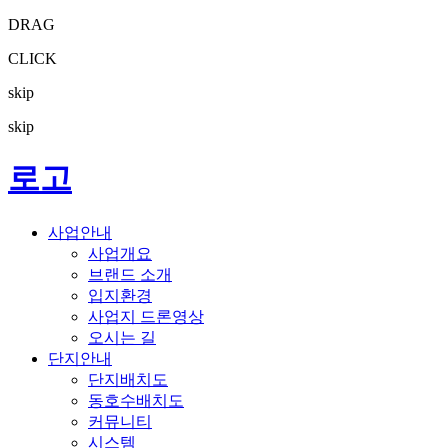
DRAG
CLICK
skip
skip
로고
사업안내
사업개요
브랜드 소개
입지환경
사업지 드론영상
오시는 길
단지안내
단지배치도
동호수배치도
커뮤니티
시스템