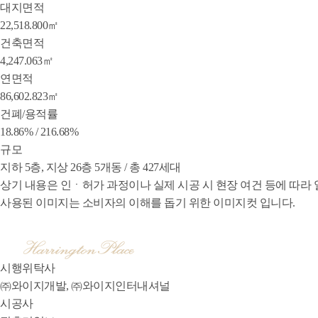
대지면적
22,518.800㎡
건축면적
4,247.063㎡
연면적
86,602.823㎡
건폐/용적률
18.86% / 216.68%
규모
지하 5층, 지상 26층 5개동 / 총 427세대
상기 내용은 인ㆍ허가 과정이나 실제 시공 시 현장 여건 등에 따라
사용된 이미지는 소비자의 이해를 돕기 위한 이미지컷 입니다.
시행위탁사
㈜와이지개발, ㈜와이지인터내셔널
시공사