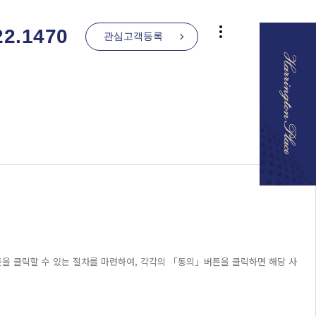
22.1470
관심고객등록