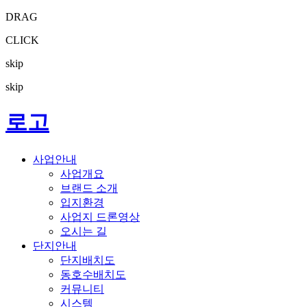
DRAG
CLICK
skip
skip
로고
사업안내
사업개요
브랜드 소개
입지환경
사업지 드론영상
오시는 길
단지안내
단지배치도
동호수배치도
커뮤니티
시스템